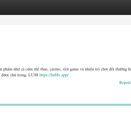
ories
Register
Login
ản phẩm như cá cược thể thao, casino, slot game và nhiều trò chơi đổi thưởng h
ật được chú trọng, LU88
https://lu88s.app/
Report