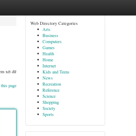
Web Directory Categories
Arts
Business
Computers
Games
Health
Home
Internet
em xét dữ
Kids and Teens
News
Recreation
 this page
Reference
Science
Shopping
Society
Sports