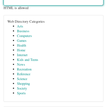
HTML is allowed
Web Directory Categories
Arts
Business
Computers
Games
Health
Home
Internet
Kids and Teens
News
Recreation
Reference
Science
Shopping
Society
Sports