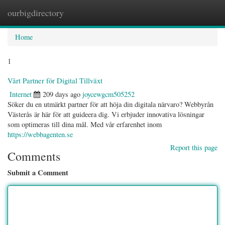
ourbigdirectory
Togg
navig
Home
1
Vårt Partner för Digital Tillväxt
Internet
209 days ago
joycewgcm505252
Söker du en utmärkt partner för att höja din digitala närvaro? Webbyrån
Västerås är här för att guideera dig. Vi erbjuder innovativa lösningar
som optimeras till dina mål. Med vår erfarenhet inom
https://webbagenten.se
Report this page
Comments
Submit a Comment