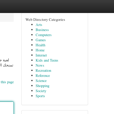
Web Directory Categories
Arts
Business
Computers
Games
Health
Home
Internet
لعبة .
Kids and Teens
تمنحك ال
News
Recreation
Reference
Science
 this page
Shopping
Society
Sports