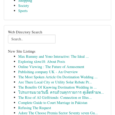
Shopping
Society
Sports
Web Directory Search
New Site Listings
Max Rummy and Yono Interactive: The Ideal ...
Exploring xlove18: About Posts
Online Viewing : The Future of Amusement
Publishing company UK - An Overview
The Most Spoken Article On Destination Wedding ...
Are There Local City or Utility Solar Rebate Pr...
The Benefits Of Knowing Destination Wedding in ...
โปรแกรมมวยวันนี้: ครบถ้วนทุกรายการ คู่เด็ดห้ามพ...
The Rise of AI Girlfriends: Connection or Illus...
Complete Guide to Court Marriage in Pakistan
Refusing The Request
Adore The Choose Premia Sector Seventy seven Gu...