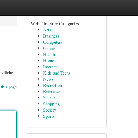
Web Directory Categories
Arts
Business
Computers
Games
Health
Home
Internet
undliche
Kids and Teens
News
Recreation
 this page
Reference
Science
Shopping
Society
Sports