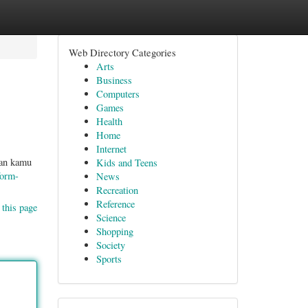
Web Directory Categories
Arts
Business
Computers
Games
Health
Home
Internet
kan kamu
Kids and Teens
form-
News
Recreation
Reference
 this page
Science
Shopping
Society
Sports