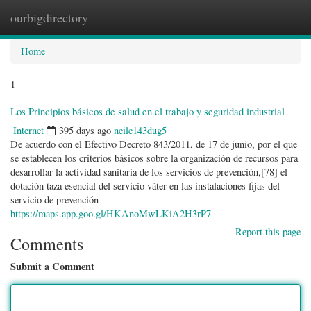
ourbigdirectory
Togg
navig
Home
1
Los Principios básicos de salud en el trabajo y seguridad industrial
Internet
395 days ago
neile143dug5
De acuerdo con el Efectivo Decreto 843/2011, de 17 de junio, por el que
se establecen los criterios básicos sobre la organización de recursos para
desarrollar la actividad sanitaria de los servicios de prevención,[78]​ el
dotación taza esencial del servicio váter en las instalaciones fijas del
servicio de prevención
https://maps.app.goo.gl/HKAnoMwLKiA2H3rP7
Report this page
Comments
Submit a Comment