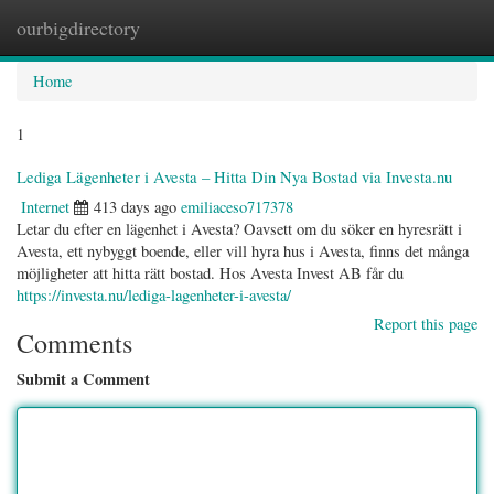
ourbigdirectory
Togg
navig
Home
1
Lediga Lägenheter i Avesta – Hitta Din Nya Bostad via Investa.nu
Internet
413 days ago
emiliaceso717378
Letar du efter en lägenhet i Avesta? Oavsett om du söker en hyresrätt i
Avesta, ett nybyggt boende, eller vill hyra hus i Avesta, finns det många
möjligheter att hitta rätt bostad. Hos Avesta Invest AB får du
https://investa.nu/lediga-lagenheter-i-avesta/
Report this page
Comments
Submit a Comment