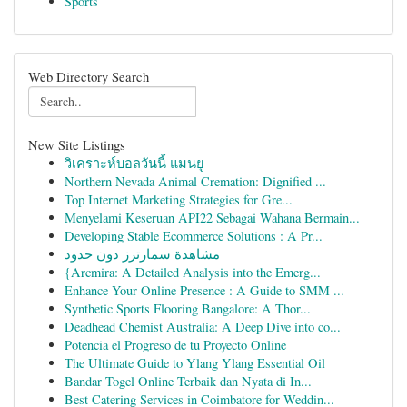
Sports
Web Directory Search
New Site Listings
วิเคราะห์บอลวันนี้ แมนยู
Northern Nevada Animal Cremation: Dignified ...
Top Internet Marketing Strategies for Gre...
Menyelami Keseruan API22 Sebagai Wahana Bermain...
Developing Stable Ecommerce Solutions : A Pr...
مشاهدة سمارترز دون حدود
{Arcmira: A Detailed Analysis into the Emerg...
Enhance Your Online Presence : A Guide to SMM ...
Synthetic Sports Flooring Bangalore: A Thor...
Deadhead Chemist Australia: A Deep Dive into co...
Potencia el Progreso de tu Proyecto Online
The Ultimate Guide to Ylang Ylang Essential Oil
Bandar Togel Online Terbaik dan Nyata di In...
Best Catering Services in Coimbatore for Weddin...